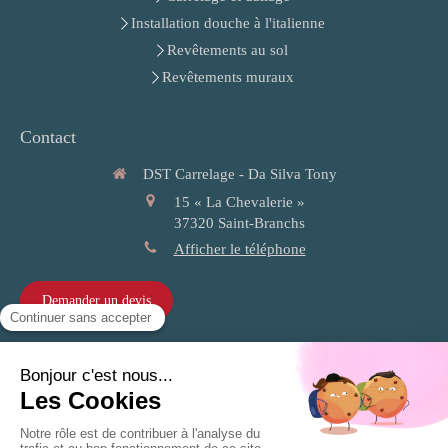
Installation douche à l'italienne
Revêtements au sol
Revêtements muraux
Contact
DST Carrelage - Da Silva Tony
15 « La Chevalerie »
37320
Saint-Branchs
Afficher le téléphone
Demander un devis
Plan du site
Mentions légales